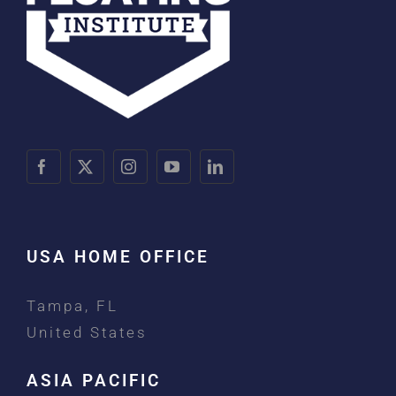
USA HOME OFFICE
Tampa, FL
United States
ASIA PACIFIC