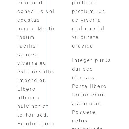
Praesent
porttitor
convallis vel
pretium. Ut
egestas
ac viverra
purus. Mattis
nisl eu nisl
ipsum
vulputate
facilisi
gravida.
conseq
Integer purus
viverra eu
dui sed
est convallis
ultrices.
imperdiet.
Porta libero
Libero
tortor enim
ultrices
accumsan.
pulvinar et
Posuere
tortor sed.
netus
Facilisi justo